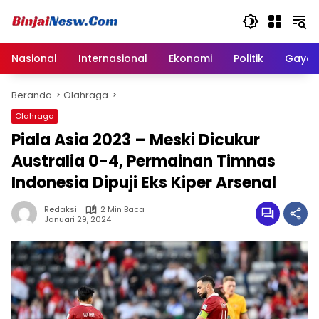
Langsung
ke
konten
Nasional
Internasional
Ekonomi
Politik
Gaya 
Beranda
Olahraga
Olahraga
Piala Asia 2023 – Meski Dicukur
Australia 0-4, Permainan Timnas
Indonesia Dipuji Eks Kiper Arsenal
Redaksi
2 Min Baca
Januari 29, 2024